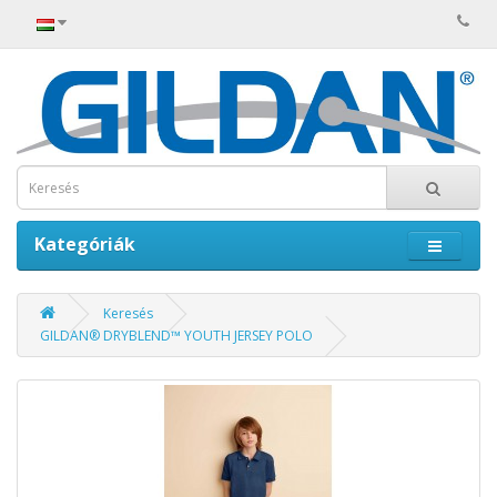
Kategóriák
Keresés
GILDAN® DRYBLEND™ YOUTH JERSEY POLO