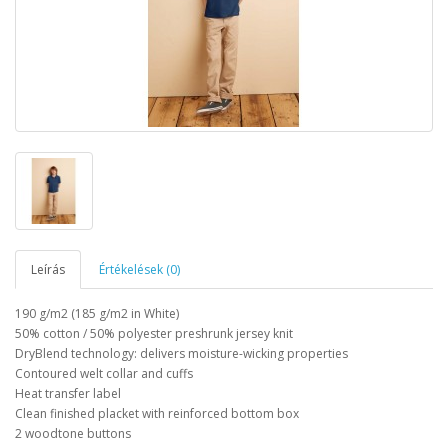
Leírás
Értékelések (0)
190 g/m2 (185 g/m2 in White)
50% cotton / 50% polyester preshrunk jersey knit
DryBlend technology: delivers moisture-wicking properties
Contoured welt collar and cuffs
Heat transfer label
Clean finished placket with reinforced bottom box
2 woodtone buttons