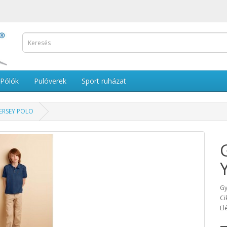
Pólók
Pulóverek
Sport ruházat
ERSEY POLO
Gy
Ci
El