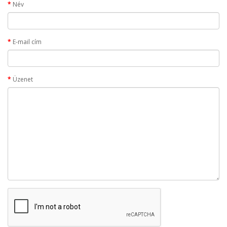
Név
E-mail cím
Üzenet