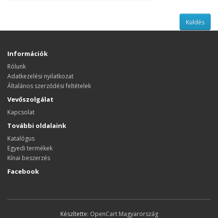
Információk
Rólunk
Adatkezelési nyilatkozat
Általános szerződési feltételek
Vevőszolgálat
Kapcsolat
További oldalaink
Katalógus
Egyedi termékek
Kínai beszerzés
Facebook
Készítette:
OpenCart Magyarország